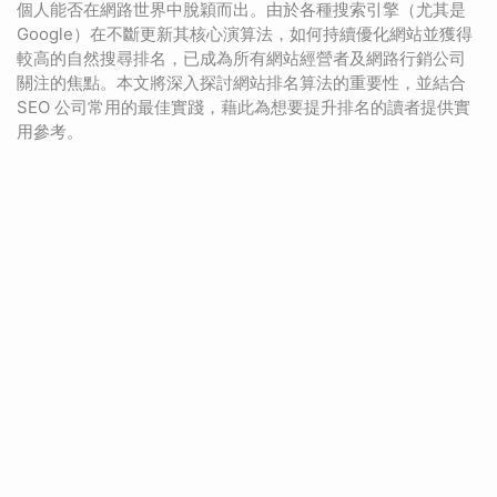
個人能否在網路世界中脫穎而出。由於各種搜索引擎（尤其是
Google）在不斷更新其核心演算法，如何持續優化網站並獲得
較高的自然搜尋排名，已成為所有網站經營者及網路行銷公司
關注的焦點。本文將深入探討網站排名算法的重要性，並結合
SEO 公司常用的最佳實踐，藉此為想要提升排名的讀者提供實
用參考。