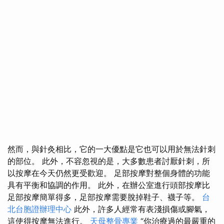
然而，與針灸相比，它的一大優點是它也可以用於無法針刺
的部位。 此外，不容忽視的是，大多數患者討厭針刺，所
以按摩在今天仍然更受歡迎。 足部按摩對整個身體的功能
具有平衡和協調的作用。 此外，在辦公室進行頭部按摩比
足部按摩簡單得多，足部按摩需要脫掉鞋子、襪子等。
台
北台胞證辦理中心
此外，許多人經常有表淺損傷或腳氣，
這使得按摩無法進行。
天母整骨專業
“你治療過的最嚴重的