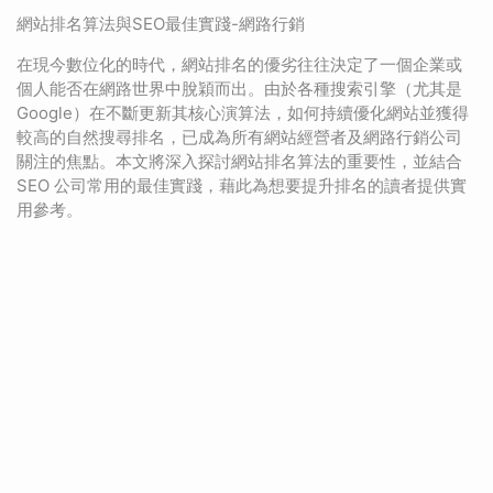
網站排名算法與SEO最佳實踐-網路行銷
在現今數位化的時代，網站排名的優劣往往決定了一個企業或
個人能否在網路世界中脫穎而出。由於各種搜索引擎（尤其是
Google）在不斷更新其核心演算法，如何持續優化網站並獲得
較高的自然搜尋排名，已成為所有網站經營者及網路行銷公司
關注的焦點。本文將深入探討網站排名算法的重要性，並結合
SEO 公司常用的最佳實踐，藉此為想要提升排名的讀者提供實
用參考。