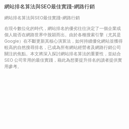
網站排名算法與SEO最佳實踐-網路行銷
網站排名算法與SEO最佳實踐-網路行銷
在現今數位化的時代，網站排名的優劣往往決定了一個企業或
個人能否在網路世界中脫穎而出。由於各種搜索引擎（尤其是
Google）在不斷更新其核心演算法，如何持續優化網站並獲得
較高的自然搜尋排名，已成為所有網站經營者及網路行銷公司
關注的焦點。本文將深入探討網站排名算法的重要性，並結合
SEO 公司常用的最佳實踐，藉此為想要提升排名的讀者提供實
用參考。