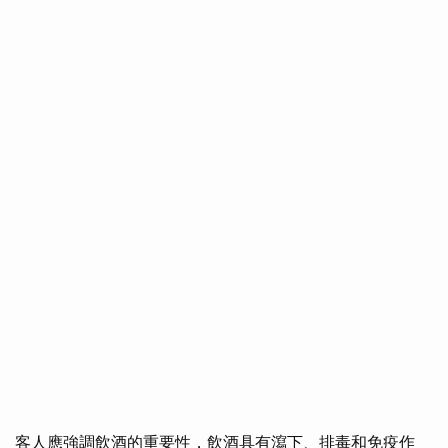
客人應強調飲酒的重要性，飲酒具有瀉下、排毒和免疫作