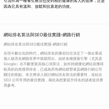
引流作為一種養生療法也受到相對健康的客人的追捧，正是
因為它具有溫和、放鬆和抗衰老的功效。
網站排名算法與SEO最佳實踐-網路行銷
網站排名算法與SEO最佳實踐-網路行銷
在現今數位化的時代，網站排名的優劣往往決定了一個企業或
個人能否在網路世界中脫穎而出。由於各種搜索引擎（尤其是
Google）在不斷更新其核心演算法，如何持續優化網站並獲得
較高的自然搜尋排名，已成為所有網站經營者及網路行銷公司
關注的焦點。本文將深入探討網站排名算法的重要性，並結合
SEO 公司常用的最佳實踐，藉此為想要提升排名的讀者提供實
用參考。