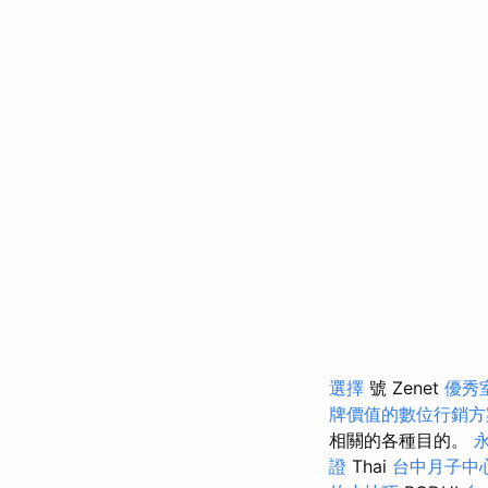
選擇
號 Zenet
優秀
牌價值的數位行銷方
相關的各種目的。
證
Thai
台中月子中