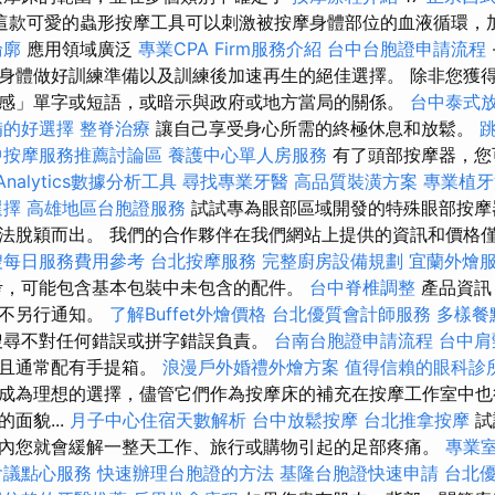
這款可愛的蟲形按摩工具可以刺激被按摩身體部位的血液循環，
輪廓
應用領域廣泛
專業CPA Firm服務介紹
台中台胞證申請流程
身體做好訓練準備以及訓練後加速再生的絕佳選擇。 除非您獲
感」單字或短語，或暗示與政府或地方當局的關係。
台中泰式
備的好選擇
整脊治療
讓自己享受身心所需的終極休息和放鬆。
中按摩服務推薦討論區
養護中心單人房服務
有了頭部按摩器，您
 Analytics數據分析工具
尋找專業牙醫
高品質裝潢方案
專業植牙
選擇
高雄地區台胞證服務
試試專為眼部區域開發的特殊眼部按摩
法脫穎而出。 我們的合作夥伴在我們網站上提供的資訊和價格
嫂每日服務費用參考
台北按摩服務
完整廚房設備規劃
宜蘭外燴
考，可能包含基本包裝中未包含的配件。
台中脊椎調整
產品資訊
恕不另行通知。
了解Buffet外燴價格
台北優質會計師服務
多樣餐
尋不對任何錯誤或拼字錯誤負責。
台南台胞證申請流程
台中肩
並且通常配有手提箱。
浪漫戶外婚禮外燴方案
值得信賴的眼科診
成為理想的選擇，儘管它們作為按摩床的補充在按摩工作室中也
面貌...
月子中心住宿天數解析
台中放鬆按摩
台北推拿按摩
試
內您就會緩解一整天工作、旅行或購物引起的足部疼痛。
專業
會議點心服務
快速辦理台胞證的方法
基隆台胞證快速申請
台北