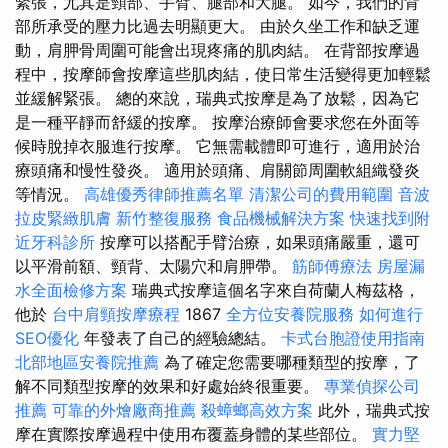
緊張，尤其是頸部、手臂、腿部和大腿。 如今，我們的背
部所承受的壓力比過去明顯更大。 由於久坐工作和缺乏運
動，肩胛骨周圍可能會出現疼痛的肌肉結。 在背部按摩過
程中，按摩師會按摩這些肌肉結，使日常生活變得更加輕鬆
並緩解緊張。 總的來說，瑞典式按摩是為了放鬆，因為它
是一種平靜而舒緩的按摩。 按摩治療師會要求您在外面等
候時脫掉衣服進行按摩。 它無需載體即可進行，適用於治
療頭痛和慢性發炎。 適用於頭痛、肩關節周圍軟組織發炎
等情況。
高雄優秀律師推薦名單
清潔公司的費用範圍
音波
拉皮緊緻肌膚
新竹整復服務
食品機械解決方案
快速找到附
近牙科診所
按摩可以搭配手臂治療，如果頭痛嚴重，還可
以平滑前額、頸背、太陽穴和肩胛帶。
筋師傅療法
房屋漏
水全面檢修方案
瑞典式按摩這個名字來自荷蘭人梅茲格，
他於
台中肩頸按摩療程
1867
全方位安養院服務
如何進行
SEO優化
年發表了自己的經驗總結。
卡式台胞證使用指南
北部地區安養院推薦
為了確定您需要哪種類型的按摩，了
解不同類型按摩的效果和好處始終很重要。
專業偵探公司
推薦
可靠的外燴廠商推薦
殺蟑螂高效方案
此外，瑞典式按
摩在實際按摩過程中使用布覆蓋身體的某些部位。
實力堅