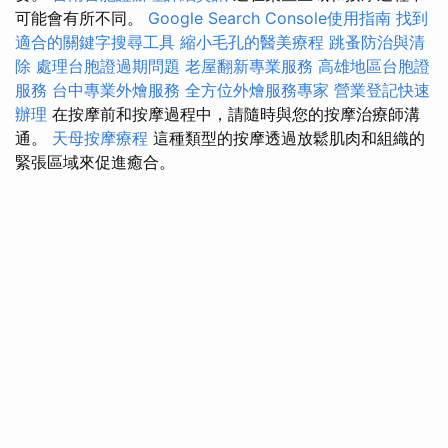
可能會有所不同。
Google Search Console使用指南
找到
適合的關鍵字搜尋工具
縮小毛孔的醫美療程
跳蚤防治與清
除
處理台胞證過期問題
老屋翻新專業服務
高雄地區台胞證
服務
台中專業外燴服務
全方位外燴服務專家
營業登記快速
辦理
在按摩前和按摩過程中，請隨時與您的按摩治療師溝
通。
天母按摩療程
這種類型的按摩透過放鬆肌肉和組織的
緊張區域來促進癒合。