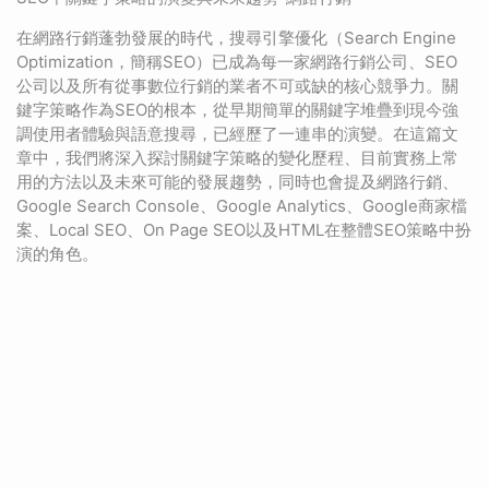
在網路行銷蓬勃發展的時代，搜尋引擎優化（Search Engine
Optimization，簡稱SEO）已成為每一家網路行銷公司、SEO
公司以及所有從事數位行銷的業者不可或缺的核心競爭力。關
鍵字策略作為SEO的根本，從早期簡單的關鍵字堆疊到現今強
調使用者體驗與語意搜尋，已經歷了一連串的演變。在這篇文
章中，我們將深入探討關鍵字策略的變化歷程、目前實務上常
用的方法以及未來可能的發展趨勢，同時也會提及網路行銷、
Google Search Console、Google Analytics、Google商家檔
案、Local SEO、On Page SEO以及HTML在整體SEO策略中扮
演的角色。