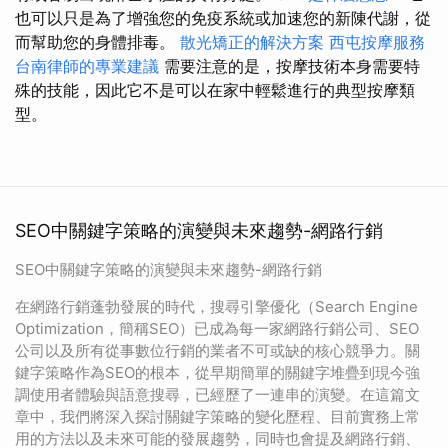
也可以只是為了增強您的免疫系統或加速您的新陳代謝，從
而幫助您的身體排毒。
散光矯正的解決方案
西屯按摩服務
台南律師的專業建議
需要注意的是，按摩技術本身需要特
殊的技能，因此它不是可以在家中輕鬆進行的典型按摩類
型。
SEO中關鍵字策略的演變與未來趨勢-網路行銷
SEO中關鍵字策略的演變與未來趨勢-網路行銷
在網路行銷蓬勃發展的時代，搜尋引擎優化（Search Engine
Optimization，簡稱SEO）已成為每一家網路行銷公司、SEO
公司以及所有從事數位行銷的業者不可或缺的核心競爭力。關
鍵字策略作為SEO的根本，從早期簡單的關鍵字堆疊到現今強
調使用者體驗與語意搜尋，已經歷了一連串的演變。在這篇文
章中，我們將深入探討關鍵字策略的變化歷程、目前實務上常
用的方法以及未來可能的發展趨勢，同時也會提及網路行銷、