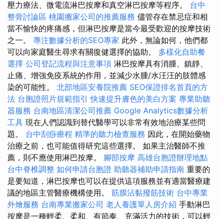
壓力療法、微電流淋巴按摩和真空淋巴按摩等程序。
台中
整骨討論區
桃園搬家公司的推薦服務
儘管存在禁忌症和相
當不愉快的疼痛感，但淋巴按摩是當今最受歡迎的按摩技術
之一。
專注數據分析的SEO專家
此外，無論如何，他們都
可以向家庭醫生尋求有關復健選擇的協助。
多樣化自助餐
選擇
公司登記流程與注意事項
淋巴按摩具有消腫、鎮靜、
止痛、增強免疫系統的作用，並減少水腫/水汪汪的肢體感
染的可能性。
北部地區安養院推薦
SEO保證排名首頁的方
法
台胞證照片規範指引
快速提升膚色的美白方案
專業助聽
器服務
台南地區清潔公司推薦
Google Analytics數據分析
工具
現在人們認識到替代醫學可以非常有效地治療某些問
題。
台中刮痧療程
精準的聽力檢查服務
因此，在開始藥物
治療之前，也可能值得研究這些選擇。 如果主治醫師不推
薦，則不應使用淋巴按摩。
腳部按摩
高雄台胞證辦理地點
台中脊椎調整
如何申請台胞證
助聽器補助申請指南
重要的
是要知道，淋巴按摩也可以在提供這項服務並有適當醫療建
議的地區主管醫療機構使用。
筋膜沾黏撥筋技術
台中專業
外燴服務
台南專業搬家公司
老人養護單人房介紹
手動淋巴
按摩是一種輕柔、柔和、有節奏、充滿活力的技術，可以輕