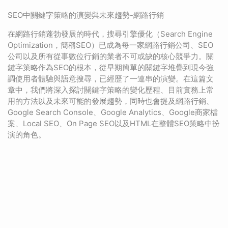
SEO中關鍵字策略的演變與未來趨勢-網路行銷
在網路行銷蓬勃發展的時代，搜尋引擎優化（Search Engine
Optimization，簡稱SEO）已成為每一家網路行銷公司、SEO
公司以及所有從事數位行銷的業者不可或缺的核心競爭力。關
鍵字策略作為SEO的根本，從早期簡單的關鍵字堆疊到現今強
調使用者體驗與語意搜尋，已經歷了一連串的演變。在這篇文
章中，我們將深入探討關鍵字策略的變化歷程、目前實務上常
用的方法以及未來可能的發展趨勢，同時也會提及網路行銷、
Google Search Console、Google Analytics、Google商家檔
案、Local SEO、On Page SEO以及HTML在整體SEO策略中扮
演的角色。