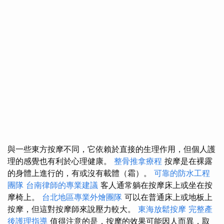
與一些東方按摩不同，它依賴於直接的生理作用，但個人護
理的感覺也有利於心理健康。
整骨推拿療程
按摩是在裸露
的身體上進行的，有或沒有載體（霜）。
可靠的防水工程
團隊
台南律師的專業建議
客人通常躺在按摩床上或坐在按
摩椅上。
台北地區專業外燴團隊
可以在普通床上或地板上
按摩，但這對按摩師來說壓力較大。
東海放鬆按摩
完整產
後護理指導
值得注意的是，按摩的效果可能因人而異，取