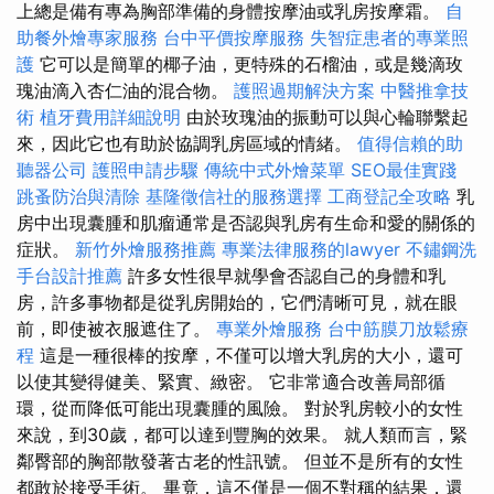
上總是備有專為胸部準備的身體按摩油或乳房按摩霜。
自
助餐外燴專家服務
台中平價按摩服務
失智症患者的專業照
護
它可以是簡單的椰子油，更特殊的石榴油，或是幾滴玫
瑰油滴入杏仁油的混合物。
護照過期解決方案
中醫推拿技
術
植牙費用詳細說明
由於玫瑰油的振動可以與心輪聯繫起
來，因此它也有助於協調乳房區域的情緒。
值得信賴的助
聽器公司
護照申請步驟
傳統中式外燴菜單
SEO最佳實踐
跳蚤防治與清除
基隆徵信社的服務選擇
工商登記全攻略
乳
房中出現囊腫和肌瘤通常是否認與乳房有生命和愛的關係的
症狀。
新竹外燴服務推薦
專業法律服務的lawyer
不鏽鋼洗
手台設計推薦
許多女性很早就學會否認自己的身體和乳
房，許多事物都是從乳房開始的，它們清晰可見，就在眼
前，即使被衣服遮住了。
專業外燴服務
台中筋膜刀放鬆療
程
這是一種很棒的按摩，不僅可以增大乳房的大小，還可
以使其變得健美、緊實、緻密。 它非常適合改善局部循
環，從而降低可能出現囊腫的風險。 對於乳房較小的女性
來說，到30歲，都可以達到豐胸的效果。 就人類而言，緊
鄰臀部的胸部散發著古老的性訊號。 但並不是所有的女性
都敢於接受手術。 畢竟，這不僅是一個不對稱的結果，還