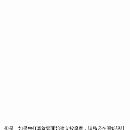
但是，如果您打算從頭開始建立按摩室，請務必在開始設計