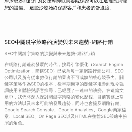
摩床或沙龍配件的女按摩師或美容院保證可以在這裡找到理
想的設備。 這些沙發始終保證客戶和患者的舒適度。
SEO中關鍵字策略的演變與未來趨勢-網路行銷
SEO中關鍵字策略的演變與未來趨勢-網路行銷
在網路行銷蓬勃發展的時代，搜尋引擎優化（Search Engine
Optimization，簡稱SEO）已成為每一家網路行銷公司、SEO
公司以及所有從事數位行銷的業者不可或缺的核心競爭力。關
鍵字策略作為SEO的根本，從早期簡單的關鍵字堆疊到現今強
調使用者體驗與語意搜尋，已經歷了一連串的演變。在這篇文
章中，我們將深入探討關鍵字策略的變化歷程、目前實務上常
用的方法以及未來可能的發展趨勢，同時也會提及網路行銷、
Google Search Console、Google Analytics、Google商家檔
案、Local SEO、On Page SEO以及HTML在整體SEO策略中扮
演的角色。