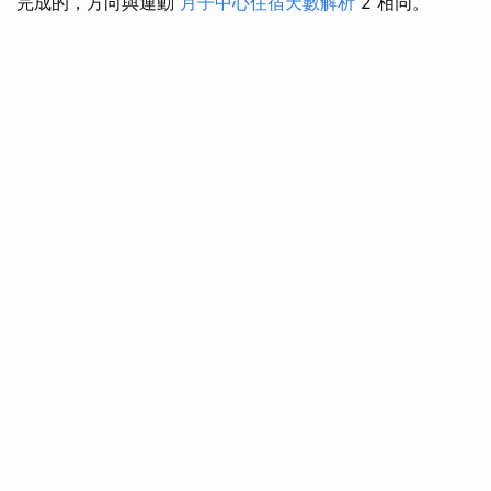
完成的，方向與運動
月子中心住宿天數解析
2 相同。