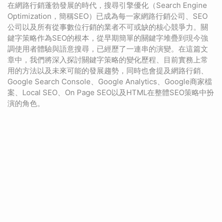
在網路行銷蓬勃發展的時代，搜尋引擎優化（Search Engine
Optimization，簡稱SEO）已成為每一家網路行銷公司、SEO
公司以及所有從事數位行銷的業者不可或缺的核心競爭力。關
鍵字策略作為SEO的根本，從早期簡單的關鍵字堆疊到現今強
調使用者體驗與語意搜尋，已經歷了一連串的演變。在這篇文
章中，我們將深入探討關鍵字策略的變化歷程、目前實務上常
用的方法以及未來可能的發展趨勢，同時也會提及網路行銷、
Google Search Console、Google Analytics、Google商家檔
案、Local SEO、On Page SEO以及HTML在整體SEO策略中扮
演的角色。