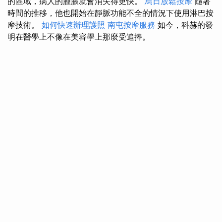
的區域，病人的腫脹就會消失得更快。
烏日放鬆按摩
隨著
時間的推移，他也開始在靜脈功能不全的情況下使用淋巴按
摩技術。
如何快速辦理護照
南屯按摩服務
如今，科赫的發
明在醫學上不像在美容學上那麼受追捧。