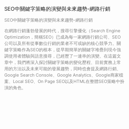
SEO中關鍵字策略的演變與未來趨勢-網路行銷
SEO中關鍵字策略的演變與未來趨勢-網路行銷
在網路行銷蓬勃發展的時代，搜尋引擎優化（Search Engine
Optimization，簡稱SEO）已成為每一家網路行銷公司、SEO
公司以及所有從事數位行銷的業者不可或缺的核心競爭力。關
鍵字策略作為SEO的根本，從早期簡單的關鍵字堆疊到現今強
調使用者體驗與語意搜尋，已經歷了一連串的演變。在這篇文
章中，我們將深入探討關鍵字策略的變化歷程、目前實務上常
用的方法以及未來可能的發展趨勢，同時也會提及網路行銷、
Google Search Console、Google Analytics、Google商家檔
案、Local SEO、On Page SEO以及HTML在整體SEO策略中扮
演的角色。