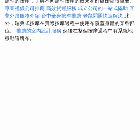
類型的按摩，了解不同類型按摩的效果和好處始終很重要。
專業禮儀公司推薦
高效貨運服務
成立公司的一站式協助
宜
蘭外燴服務介紹
台中全身按摩推薦
老鼠問題快速解決
此
外，瑞典式按摩在實際按摩過程中使用布覆蓋身體的某些部
位。
推薦的室內設計服務
然後在整個按摩過程中有系統地
移動這塊布。