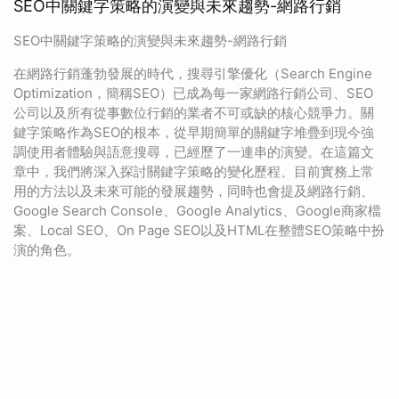
SEO中關鍵字策略的演變與未來趨勢-網路行銷
SEO中關鍵字策略的演變與未來趨勢-網路行銷
在網路行銷蓬勃發展的時代，搜尋引擎優化（Search Engine
Optimization，簡稱SEO）已成為每一家網路行銷公司、SEO
公司以及所有從事數位行銷的業者不可或缺的核心競爭力。關
鍵字策略作為SEO的根本，從早期簡單的關鍵字堆疊到現今強
調使用者體驗與語意搜尋，已經歷了一連串的演變。在這篇文
章中，我們將深入探討關鍵字策略的變化歷程、目前實務上常
用的方法以及未來可能的發展趨勢，同時也會提及網路行銷、
Google Search Console、Google Analytics、Google商家檔
案、Local SEO、On Page SEO以及HTML在整體SEO策略中扮
演的角色。