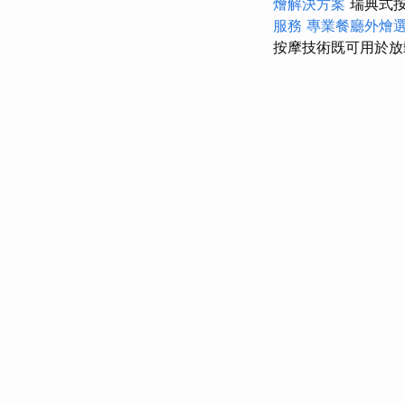
燴解決方案
瑞典式按
服務
專業餐廳外燴
按摩技術既可用於放