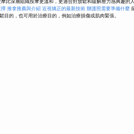
摩比深層組織按摩更溫和，更適合對放鬆和緩解壓力感興趣的
選擇
推拿推薦與介紹
近視矯正的最新技術
辦護照需要準備什麼
鬆目的，也可用於治療目的，例如治療損傷或肌肉緊張。