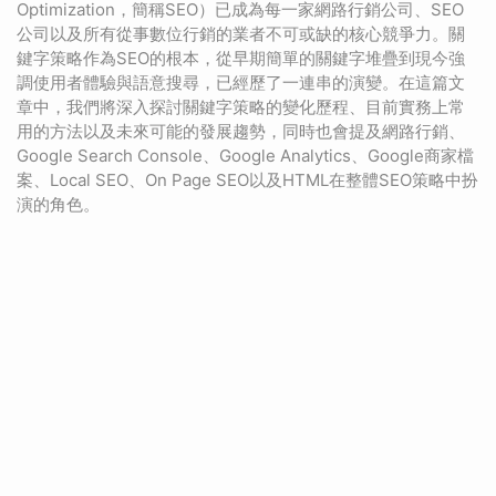
Optimization，簡稱SEO）已成為每一家網路行銷公司、SEO
公司以及所有從事數位行銷的業者不可或缺的核心競爭力。關
鍵字策略作為SEO的根本，從早期簡單的關鍵字堆疊到現今強
調使用者體驗與語意搜尋，已經歷了一連串的演變。在這篇文
章中，我們將深入探討關鍵字策略的變化歷程、目前實務上常
用的方法以及未來可能的發展趨勢，同時也會提及網路行銷、
Google Search Console、Google Analytics、Google商家檔
案、Local SEO、On Page SEO以及HTML在整體SEO策略中扮
演的角色。