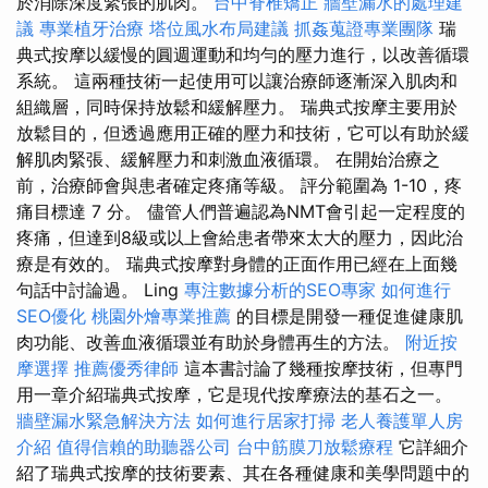
於消除深度緊張的肌肉。
台中脊椎矯正
牆壁漏水的處理建
議
專業植牙治療
塔位風水布局建議
抓姦蒐證專業團隊
瑞
典式按摩以緩慢的圓週運動和均勻的壓力進行，以改善循環
系統。 這兩種技術一起使用可以讓治療師逐漸深入肌肉和
組織層，同時保持放鬆和緩解壓力。 瑞典式按摩主要用於
放鬆目的，但透過應用正確的壓力和技術，它可以有助於緩
解肌肉緊張、緩解壓力和刺激血液循環。 在開始治療之
前，治療師會與患者確定疼痛等級。 評分範圍為 1-10，疼
痛目標達 7 分。 儘管人們普遍認為NMT會引起一定程度的
疼痛，但達到8級或以上會給患者帶來太大的壓力，因此治
療是有效的。 瑞典式按摩對身體的正面作用已經在上面幾
句話中討論過。 Ling
專注數據分析的SEO專家
如何進行
SEO優化
桃園外燴專業推薦
的目標是開發一種促進健康肌
肉功能、改善血液循環並有助於身體再生的方法。
附近按
摩選擇
推薦優秀律師
這本書討論了幾種按摩技術，但專門
用一章介紹瑞典式按摩，它是現代按摩療法的基石之一。
牆壁漏水緊急解決方法
如何進行居家打掃
老人養護單人房
介紹
值得信賴的助聽器公司
台中筋膜刀放鬆療程
它詳細介
紹了瑞典式按摩的技術要素、其在各種健康和美學問題中的