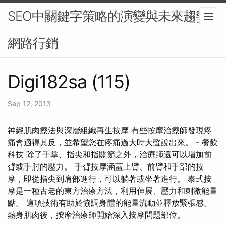
SEO中關鍵字策略的演變與未來趨勢-
網路行銷
Digi182sa (115)
Sep 12, 2013
神經肌肉療法與深層組織再生按摩 有些按摩治療師發現疼
痛會適得其反，並希望您在疼痛過大時大聲說出來。 - 餐飲
科技 除了手掌、指尖和指關節之外，治療師還可以增加前
臂或手肘的壓力。 手臂按摩涵蓋上臂、前臂和手部的按
摩，即從指尖到肩部進行，可以躺著或坐著進行。 泰式按
摩是一種古老的東方治療方法，利用伸展、壓力和刺激能量
點。 這項技術有助於協調身體的能量流動並釋放緊張感。
熱身肌肉後，按摩治療師開始深入按摩問題部位。