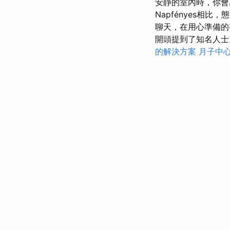
安靜的室內時，你會
Napfényes
聊天，在用心準備的
開頭提到了知名人士克
的解決方案
月子中