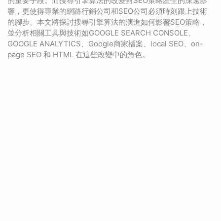
的重要手段。而搜尋引擎算法的改變對SEO策略產生的深遠影
響，更使得專業的網路行銷公司和SEO公司必須時刻跟上技術
的腳步。本文將探討搜尋引擎算法的演進如何影響SEO策略，
並分析相關工具與技術如GOOGLE SEARCH CONSOLE、
GOOGLE ANALYTICS、Google商家檔案、local SEO、on-
page SEO 和 HTML 在這些改變中的角色。