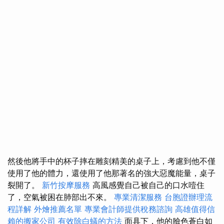
然後他將手中的杯子摔在雕刻精美的桌子上，考慮到他不僅
使用了他的體力，還使用了他那著名的強大惡魔能量，桌子
裂開了。
新竹按摩服務
高風感覺自己被自己的口水噎住
了，空氣被困在肺部出不來。
專業清潔服務
台胞證辦理流
程詳解
外燴推薦名單
專業會計師提供稅務諮詢
高雄值得信
賴的搬家公司
有效除白蟻的方法
面具下，他的臉色蒼白如