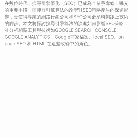
在數位時代，搜尋引擎優化（SEO）已成為企業爭奪線上曝光
的重要手段。而搜尋引擎算法的改變對SEO策略產生的深遠影
響，更使得專業的網路行銷公司和SEO公司必須時刻跟上技術
的腳步。本文將探討搜尋引擎算法的演進如何影響SEO策略，
並分析相關工具與技術如GOOGLE SEARCH CONSOLE、
GOOGLE ANALYTICS、Google商家檔案、local SEO、on-
page SEO 和 HTML 在這些改變中的角色。