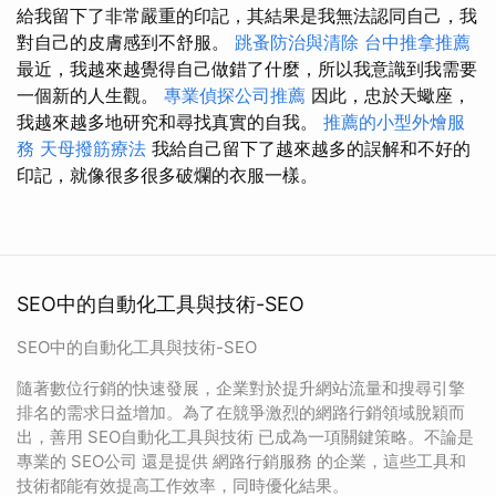
給我留下了非常嚴重的印記，其結果是我無法認同自己，我
對自己的皮膚感到不舒服。
跳蚤防治與清除
台中推拿推薦
最近，我越來越覺得自己做錯了什麼，所以我意識到我需要
一個新的人生觀。
專業偵探公司推薦
因此，忠於天蠍座，
我越來越多地研究和尋找真實的自我。
推薦的小型外燴服
務
天母撥筋療法
我給自己留下了越來越多的誤解和不好的
印記，就像很多很多破爛的衣服一樣。
SEO中的自動化工具與技術-SEO
SEO中的自動化工具與技術-SEO
隨著數位行銷的快速發展，企業對於提升網站流量和搜尋引擎
排名的需求日益增加。為了在競爭激烈的網路行銷領域脫穎而
出，善用 SEO自動化工具與技術 已成為一項關鍵策略。不論是
專業的 SEO公司 還是提供 網路行銷服務 的企業，這些工具和
技術都能有效提高工作效率，同時優化結果。