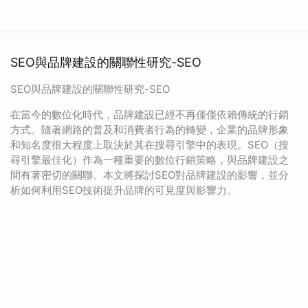
SEO與品牌建設的關聯性研究-SEO
SEO與品牌建設的關聯性研究-SEO
在當今的數位化時代，品牌建設已經不再僅僅依賴傳統的行銷
方式。隨著網路的普及和消費者行為的轉變，企業的品牌形象
和知名度很大程度上取決於其在搜尋引擎中的表現。SEO（搜
尋引擎最佳化）作為一種重要的數位行銷策略，與品牌建設之
間有著密切的關聯。本文將探討SEO對品牌建設的影響，並分
析如何利用SEO技術提升品牌的可見度與影響力。