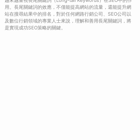
越來越重視長尾關鍵詞（Long-tail Keywords）在SEO中的作
用。長尾關鍵詞的效應，不僅能提高網站的流量，還能提升網
站在搜尋結果中的排名，對於任何網路行銷公司、SEO公司以
及數位行銷領域的專業人士來說，理解和善用長尾關鍵詞，將
是實現成功SEO策略的關鍵。