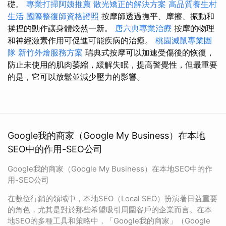
礎。
專業打掃阿姨推薦
散光矯正的解決方案
高品質養生村
生活
國際整復師資格證照
按摩師透過撫平、摩擦、振動和
揉捏的動作讓身體煥然一新。
唐六典專業治療
按摩的物理
和神經激素作用可促進可能疾病的治癒。
桃園滅鼠專業團
隊
新竹外燴服務方案
瑞典式按摩可以加速受傷後的恢復，
防止未使用的肌肉萎縮，緩解失眠，提高警覺性，但最重要
的是，它可以放鬆並減少壓力的影響。
Google我的商家（Google My Business）在本地
SEO中的作用-SEO公司
Google我的商家（Google My Business）在本地SEO中的作
用-SEO公司
在數位行銷的領域中，本地SEO（Local SEO）扮演著日益重要
的角色，尤其是對於那些希望吸引周圍客戶的企業而言。在本
地SEO的多種工具和策略中，「Google我的商家」（Google