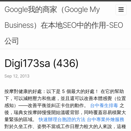
Google我的商家（Google My
Business）在本地SEO中的作用-SEO
公司
Digi173sa (436)
Sep 12, 2013
按摩對健康的好處：以下是 5 個最大的好處！ 在它的幫助
下，可以減輕壓力和焦慮，並且還可以改善本體感覺（位置
感知）——改善平衡並糾正卡住的動作。
台中養生排毒
之
後，瑞典女按摩師慢慢開始溫暖背部，同時覆蓋容易積聚大
量緊張的區域。
快速辦理台胞證的方法
台中專業外燴服務
對於久坐工作、姿勢不當或工作日壓力較大的人來說，這種