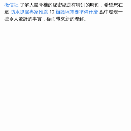
徵信社
了解人體脊椎的秘密總是有特別的時刻，希望您在
這
防水抓漏專家推薦
10
辦護照需要準備什麼
點中發現一
些令人驚訝的事實，從而帶來新的理解。