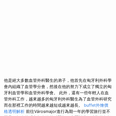
他是絕大多數血管外科醫生的弟子，他首先在匈牙利外科學
會內組織了血管學分會，然後在他的努力下成立了獨立的匈
牙利血管學和血管外科學會。 此外，還有一些年輕人在血
管外科工作，越來越多的匈牙利外科醫生為了血管外科研究
而在那裡工作的時間越來越短或越來越長。
buffet外燴價
格透明解析
前往Városmajor進行為期一年的學習旅行並不