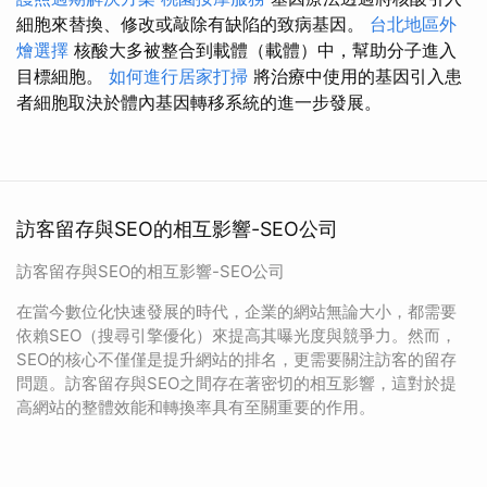
細胞來替換、修改或敲除有缺陷的致病基因。
台北地區外
燴選擇
核酸大多被整合到載體（載體）中，幫助分子進入
目標細胞。
如何進行居家打掃
將治療中使用的基因引入患
者細胞取決於體內基因轉移系統的進一步發展。
訪客留存與SEO的相互影響-SEO公司
訪客留存與SEO的相互影響-SEO公司
在當今數位化快速發展的時代，企業的網站無論大小，都需要
依賴SEO（搜尋引擎優化）來提高其曝光度與競爭力。然而，
SEO的核心不僅僅是提升網站的排名，更需要關注訪客的留存
問題。訪客留存與SEO之間存在著密切的相互影響，這對於提
高網站的整體效能和轉換率具有至關重要的作用。