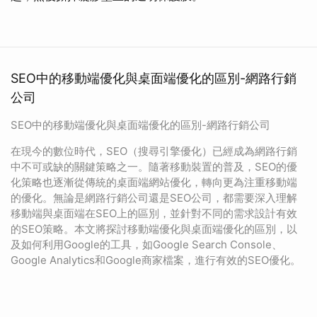
SEO中的移動端優化與桌面端優化的區別-網路行銷
公司
SEO中的移動端優化與桌面端優化的區別-網路行銷公司
在現今的數位時代，SEO（搜尋引擎優化）已經成為網路行銷
中不可或缺的關鍵策略之一。隨著移動裝置的普及，SEO的優
化策略也逐漸從傳統的桌面端網站優化，轉向更為注重移動端
的優化。無論是網路行銷公司還是SEO公司，都需要深入理解
移動端與桌面端在SEO上的區別，並針對不同的需求設計有效
的SEO策略。本文將探討移動端優化與桌面端優化的區別，以
及如何利用Google的工具，如Google Search Console、
Google Analytics和Google商家檔案，進行有效的SEO優化。