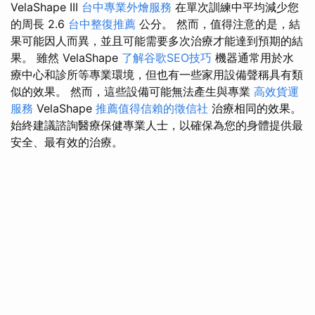
VelaShape III
台中專業外燴服務
在單次訓練中平均減少您
的周長 2.6
台中整復推薦
公分。 然而，值得注意的是，結
果可能因人而異，並且可能需要多次治療才能達到預期的結
果。 雖然 VelaShape
了解谷歌SEO技巧
機器通常用於水
療中心和診所等專業環境，但也有一些家用設備聲稱具有類
似的效果。 然而，這些設備可能無法產生與專業
高效貨運
服務
VelaShape
推薦值得信賴的徵信社
治療相同的效果。
始終建議諮詢醫療保健專業人士，以確保為您的身體提供最
安全、最有效的治療。