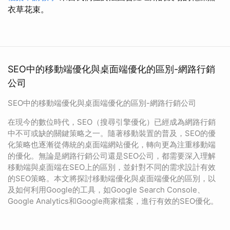
衣草花束。
SEO中的移動端優化與桌面端優化的區別-網路行銷
公司
SEO中的移動端優化與桌面端優化的區別-網路行銷公司
在現今的數位時代，SEO（搜尋引擎優化）已經成為網路行銷
中不可或缺的關鍵策略之一。隨著移動裝置的普及，SEO的優
化策略也逐漸從傳統的桌面端網站優化，轉向更為注重移動端
的優化。無論是網路行銷公司還是SEO公司，都需要深入理解
移動端與桌面端在SEO上的區別，並針對不同的需求設計有效
的SEO策略。本文將探討移動端優化與桌面端優化的區別，以
及如何利用Google的工具，如Google Search Console、
Google Analytics和Google商家檔案，進行有效的SEO優化。