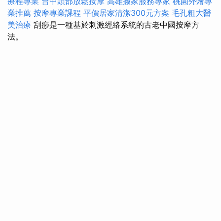
療程專業
台中頭部放鬆按摩
高雄搬家服務專家
桃園外燴專
業推薦
按摩專業課程
平價居家清潔300元方案
毛孔粗大醫
美治療
刮痧是一種基於刺激經絡系統的古老中國按摩方
法。