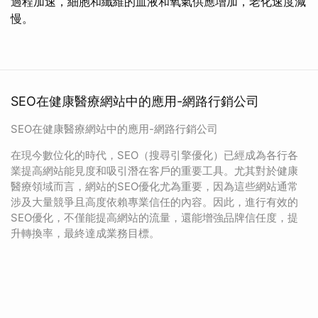
過程加速，細胞和纖維的血液和氧氣供應增加，老化速度減
慢。
SEO在健康醫療網站中的應用-網路行銷公司
SEO在健康醫療網站中的應用-網路行銷公司
在現今數位化的時代，SEO（搜尋引擎優化）已經成為各行各
業提高網站能見度和吸引潛在客戶的重要工具。尤其對於健康
醫療領域而言，網站的SEO優化尤為重要，因為這些網站通常
涉及大量競爭且高度依賴專業信任的內容。因此，進行有效的
SEO優化，不僅能提高網站的流量，還能增強品牌信任度，提
升轉換率，最終達成業務目標。