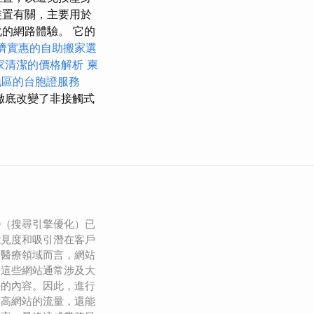
裝置有關，主要用於
的網路體驗。 它的
濟實惠的自助搬家選
家清潔的價格解析
柬
地區的台胞證服務
這徹底改變了非接觸式
O（搜尋引擎優化）已
能見度和吸引潛在客戶
康醫療領域而言，網站
為這些網站通常涉及大
任的內容。因此，進行
提高網站的流量，還能