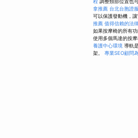
程
調整頸部位置也
拿推薦
台北台胞證
可以保護發動機，讓
推薦
值得信賴的法
如果按摩椅的所有功
使用多個馬達的按
養護中心環境
導軌是
架。
專業SEO顧問