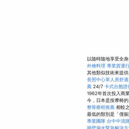
以隨時隨地享受全身
外燴料理
專業貨運
其他類似技術來提供
長照中心單人房舒適
薦
24/7
卡式台胞證
1962年首次投入商
今，日本是按摩椅的
整骨療程推薦
相較
最低的類別是「僅振
專業團隊
台中中清
牆壁漏水緊急解決方