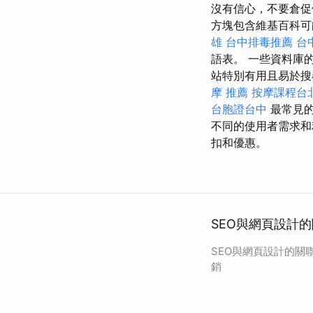
沒有信心，不要倉促
方塊包含維基百科
雄
台中排毒推薦
台
語表。 一些資料庫的時
站特別有用且易於搜尋。
摩 推薦
按摩課程台
台胞證台中
最常見的
不同的使用者需求
扣和優惠。
SEO與網頁設計
SEO與網頁設計的關
銷