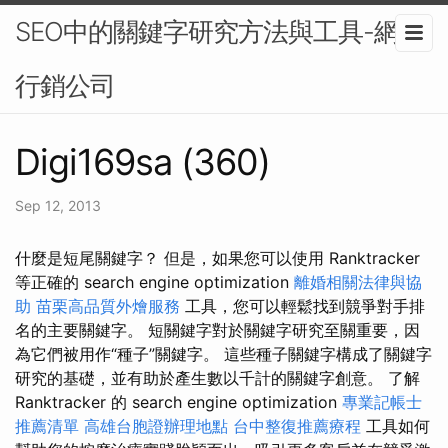
SEO中的關鍵字研究方法與工具-網路
行銷公司
Digi169sa (360)
Sep 12, 2013
什麼是短尾關鍵字？ 但是，如果您可以使用 Ranktracker
等正確的 search engine optimization
離婚相關法律與協
助
苗栗高品質外燴服務
工具，您可以輕鬆找到競爭對手排
名的主要關鍵字。 短關鍵字對於關鍵字研究至關重要，因
為它們被用作“種子”關鍵字。 這些種子關鍵字構成了關鍵字
研究的基礎，並有助於產生數以千計的關鍵字創意。 了解
Ranktracker 的 search engine optimization
專業記帳士
推薦清單
高雄台胞證辦理地點
台中整復推薦療程
工具如何