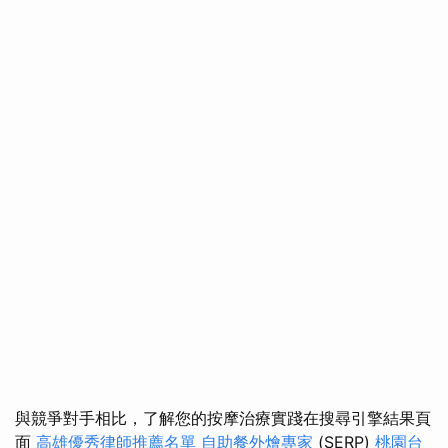
與競爭對手相比，了解您的按摩治療實踐在搜尋引擎結果頁
面
高雄優秀律師推薦名單
自助餐外燴專家
(SERP)
桃園台