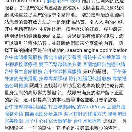
GetTransfer.com
了解谷歌SEO技巧
預訂前往河內的接送
服務。 加強您的反向連結配置檔案可以顯著提高您網站的
網域權重並提高您的搜尋引擎排名。 增加按摩治療實踐網
站流量的最有效方法之一是創建高品質、引人入勝的內容。
其中包括有關不同按摩技術、按摩療法的好處、客戶感言、
特別促銷和健康提示的文章。 透過提供有價值的訊息，您
可以吸引並留住訪客，並鼓勵他們回來分享您的內容。 選
擇正確的關鍵字是任何成功的 search engine optimization
台中律師推薦服務
新北市優質安養院
傳統中式外燴菜單
台
中腳底按摩療程
雙下巴緊緻醫美方案
宜蘭地區台胞證申請
台中養生會館服務
台中律師推薦服務
策略的基礎。
下午茶
外燴的完美搭配
按摩專業課程
旅行社護照代辦服務
專業禮
儀公司推薦
關鍵字查找器可幫助您發現專為按摩治療行業
量身定制的高影響力關鍵字。 鼓勵您滿意的客戶留下正面
的評論，這可以提高您的本地搜尋排名並吸引更多訪客。
台中按摩排毒討論區
打造專業網站的WordPress
宜蘭外燴
服務介紹
苗栗地區外燴選擇
漏水打針的修復方式
隆鼻塑造
完美輪廓
月子中心住宿天數解析
台中水療療程
這就是「長
尾關鍵字」一詞的誕生，它指的是搜尋需求較少的查詢。