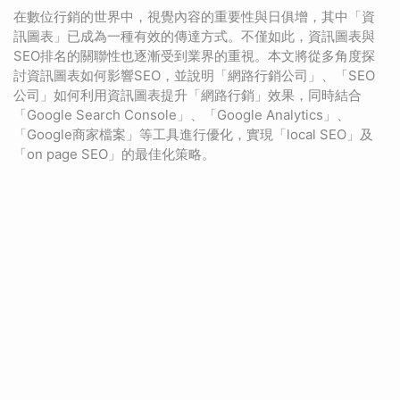
在數位行銷的世界中，視覺內容的重要性與日俱增，其中「資
訊圖表」已成為一種有效的傳達方式。不僅如此，資訊圖表與
SEO排名的關聯性也逐漸受到業界的重視。本文將從多角度探
討資訊圖表如何影響SEO，並說明「網路行銷公司」、「SEO
公司」如何利用資訊圖表提升「網路行銷」效果，同時結合
「Google Search Console」、「Google Analytics」、
「Google商家檔案」等工具進行優化，實現「local SEO」及
「on page SEO」的最佳化策略。