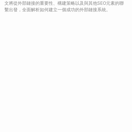
文將從外部鏈接的重要性、構建策略以及與其他SEO元素的聯
繫出發，全面解析如何建立一個成功的外部鏈接系統。