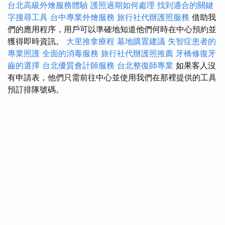
台北高級外燴服務體驗
護照過期如何處理
找到適合的關鍵
字搜尋工具
台中專業外燴服務
旅行社代辦護照服務
借助我
們的應用程序，用戶可以準確地知道他們何時在中心預約並
獲得即時資訊。
大里推拿療程
墓地購置建議
失智症患者的
專業照護
全面的消毒服務
旅行社代辦護照推薦
牙橋修復牙
齒的選擇
台北優質會計師服務
台北整復師專業
如果客人沒
有申請表，他們只需前往中心並使用我們在那裡提供的工具
預訂排隊號碼。