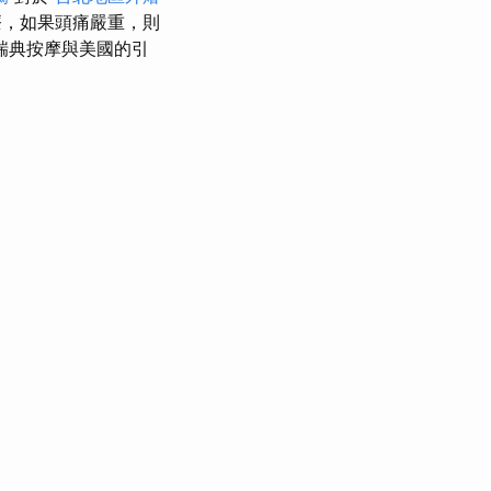
療，如果頭痛嚴重，則
瑞典按摩與美國的引