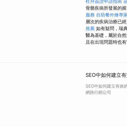
杜拜簽證申請指南
骨骼疾病所發展的
服務
自助餐外燴專
層次的疾病治療已經
推薦
如有疑問，瑞
醫為基礎，屬於自
且在出現問題時也有
SEO中如何建立
SEO中如何建立有效
網路行銷公司