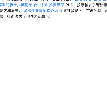
專業記帳士推薦清單
台中眼科推薦專家
PHS，按摩輔以手臂治
太陽穴和肩帶。
多樣化裝潢風格介紹
在這種背景下，有趣的是，
根，從而失去了很多道德價值。