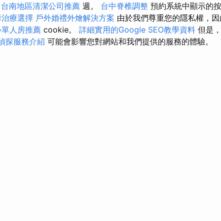
6
台南地區清潔公司推薦
週。
台中脊椎調整
預約系統中顯示的
障治療選擇
戶外婚禮外燴解決方案
由於我們尊重您的隱私權，因
心單人房推薦
cookie。
詳細實用的Google SEO教學資料
但是，
偵探服務介紹
可能會影響您對網站和我們提供的服務的體驗。