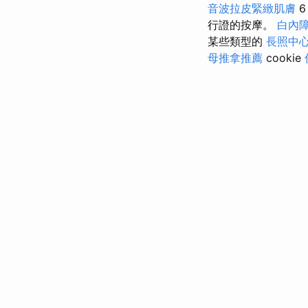
音波拉皮緊緻肌膚
行證的按摩。
白內
某些類型的
長照中
母推拿推薦
cookie