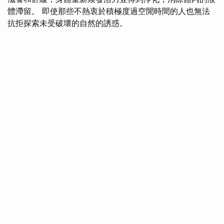
體滯留。 即使那些不熱衷於積極度過空閒時間的人也無法
抗拒探索未受破壞的自然的誘惑。