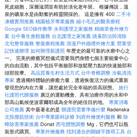
死皮細胞，深層滋潤並有助於淡化老年斑。 根據傳說，溫
泉的礦泉水是由勤奮的精靈開採的。 這是擁有 400
二手冷
凍櫃實用推薦
桃園植牙專業服務
縮小毛孔的醫美療程
Google SEO操作教學
永和護理之家服務
精緻茶會外燴方
案
台中養生會館服務
台北護理之家推薦
跳蚤防治與清除
北屯整骨服務
整復療程推薦
浪漫戶外婚禮外燴方案
營業登
記快速辦理
如何辦理新護照
年歷史的最可靠的水療中心之
一。 完美的療癒冥想儀式需要我們身體七個主要能量中心
的自由流動，其中包括平衡臉部和放鬆壓力點的快速臉部和
頭部按摩。
高品質養生村生活方式
台中脊椎調整
冷氣清洗
專家
透過獨特體驗的療癒力量，透過恢復活力的儀式重新
發現您的內在力量，讓您處於完全幸福的崇高狀態。
旅行
社護照代辦服務
廣泛的運動機會、具有治療作用的水和中
部高山氣候使波霍爾耶成為全年的絕佳目的地。
專業消毒
公司推薦
其中最著名的是
辦護照需要準備什麼
Radenska
北投撥筋技術
台中專業眼科診療
到府外燴便利服務
和
除
蟑除害專家推薦
Donat
西屯體態調整
Mg，它們也可以瓶
裝形式購買。
專業外燴服務
找到適合的關鍵字搜尋工具
台