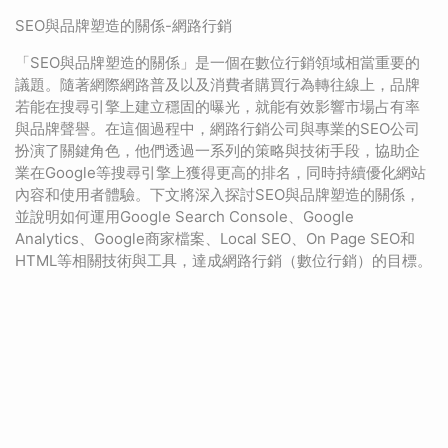
SEO與品牌塑造的關係-網路行銷
「SEO與品牌塑造的關係」是一個在數位行銷領域相當重要的
議題。隨著網際網路普及以及消費者購買行為轉往線上，品牌
若能在搜尋引擎上建立穩固的曝光，就能有效影響市場占有率
與品牌聲譽。在這個過程中，網路行銷公司與專業的SEO公司
扮演了關鍵角色，他們透過一系列的策略與技術手段，協助企
業在Google等搜尋引擎上獲得更高的排名，同時持續優化網站
內容和使用者體驗。下文將深入探討SEO與品牌塑造的關係，
並說明如何運用Google Search Console、Google
Analytics、Google商家檔案、Local SEO、On Page SEO和
HTML等相關技術與工具，達成網路行銷（數位行銷）的目標。