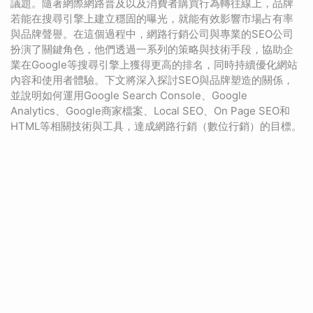
議題。隨著網際網路普及以及消費者購買行為轉往線上，品牌
若能在搜尋引擎上建立穩固的曝光，就能有效影響市場占有率
與品牌聲譽。在這個過程中，網路行銷公司與專業的SEO公司
扮演了關鍵角色，他們透過一系列的策略與技術手段，協助企
業在Google等搜尋引擎上獲得更高的排名，同時持續優化網站
內容和使用者體驗。下文將深入探討SEO與品牌塑造的關係，
並說明如何運用Google Search Console、Google
Analytics、Google商家檔案、Local SEO、On Page SEO和
HTML等相關技術與工具，達成網路行銷（數位行銷）的目標。