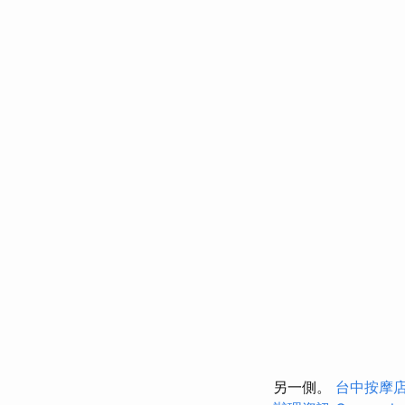
另一側。
台中按摩