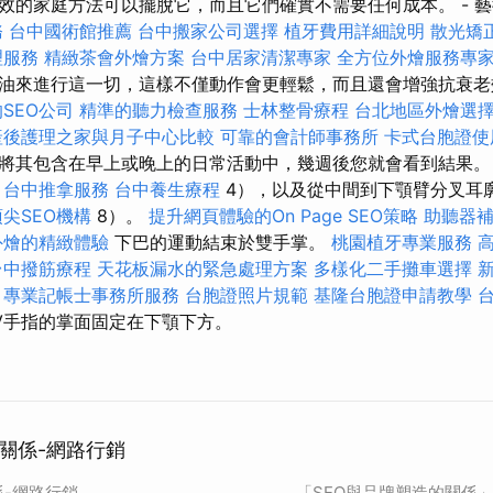
效的家庭方法可以擺脫它，而且它們確實不需要任何成本。 - 
務
台中國術館推薦
台中搬家公司選擇
植牙費用詳細說明
散光矯
理服務
精緻茶會外燴方案
台中居家清潔專家
全方位外燴服務專
油來進行這一切，這樣不僅動作會更輕鬆，而且還會增強抗衰
SEO公司
精準的聽力檢查服務
士林整骨療程
台北地區外燴選
產後護理之家與月子中心比較
可靠的會計師事務所
卡式台胞證使
將其包含在早上或晚上的日常活動中，幾週後您就會看到結果。
分
台中推拿服務
台中養生療程
4），以及從中間到下顎臂分叉耳
頂尖SEO機構
8）。
提升網頁體驗的On Page SEO策略
助聽器
外燴的精緻體驗
下巴的運動結束於雙手掌。
桃園植牙專業服務
台中撥筋療程
天花板漏水的緊急處理方案
多樣化二手攤車選擇
專業記帳士事務所服務
台胞證照片規範
基隆台胞證申請教學
-V手指的掌面固定在下顎下方。
的關係-網路行銷
係-網路行銷
「SEO與品牌塑造的關係