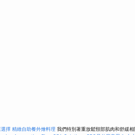
店選擇
精緻自助餐外燴料理
我們特別著重放鬆頸部肌肉和舒緩