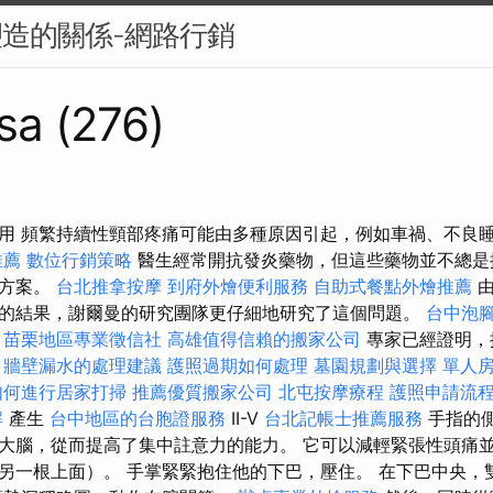
塑造的關係-網路行銷
sa (276)
用 頻繁持續性頸部疼痛可能由多種原因引起，例如車禍、不良
推薦
數位行銷策略
醫生經常開抗發炎藥物，但這些藥物並不總是
決方案。
台北推拿按摩
到府外燴便利服務
自助式餐點外燴推薦
由
的結果，謝爾曼的研究團隊更仔細地研究了這個問題。
台中泡
。
苗栗地區專業徵信社
高雄值得信賴的搬家公司
專家已經證明，
。
牆壁漏水的處理建議
護照過期如何處理
墓園規劃與選擇
單人
如何進行居家打掃
推薦優質搬家公司
北屯按摩療程
護照申請流
解
產生
台中地區的台胞證服務
II-V
台北記帳士推薦服務
手指的側
大腦，從而提高了集中註意力的能力。 它可以減輕緊張性頭痛並
另一根上面）。 手掌緊緊抱住他的下巴，壓住。 在下巴中央，