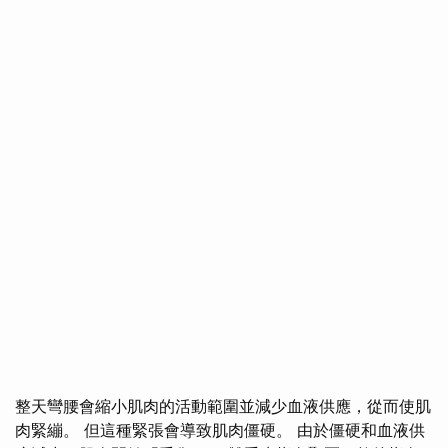
整天彎腰會縮小肌肉的活動範圍並減少血液供應，從而使肌
肉緊繃。 但這種緊張會導致肌肉僵硬。 由於僵硬和血液供