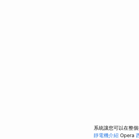
系統讓您可以在整個
靜電機介紹
Opera