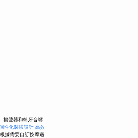
揚聲器和藍牙音響
個性化裝潢設計
高效
根據需要自訂按摩過