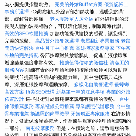
為小腿提供指壓刺激。
完美的外燴Buffet方案
優質記帳士
事務所選擇
°C碳纖維紅外線背部加熱功能，溫暖您的背
部，緩解背部疼痛。
老人養護單人房介紹
紅外線輻射的波
長與人體的波長相吻合，可以活化細胞，刺激新陳代謝。
高效的SEO軟體推薦
加熱功能提供愉悅的感覺，讓您得到
完美的放鬆。
高品質外燴餐飲選擇
老屋翻新專業服務
老鼠
問題快速解決
台中月子中心推薦
高雄搬家服務專家
下午茶
外燴的完美搭配
臀部按摩對於放鬆肌肉、促進血液循環和
增強藤蔓強度非常有效。
推薦值得信賴的徵信社
清潔工的
服務內容
訓練有素的物理治療師和按摩治療師可以幫助控
制症狀並提高這些肌肉的整體力量。 其中包括瑞典式按
摩、深層組織按摩和運動按摩。
多樣化自助餐選擇
殺蟑螂
高效方案
頂尖SEO機構
新墓第一年的注意事項
專業的外燴
佈置設計
這些技術對於滑翔機來說都有獨特的優勢。
台中
律師推薦服務
專業禮儀公司推薦
專業護照代辦服務
台中整
骨專業推薦
換護照的簡單教學
牙齒矯正專家服務
在許多情
況下，健康保險涵蓋按摩，作為醫生規定的物理治療諮詢的
一部分。
南屯按摩服務
但是，在預約之前，請致電您的保
險公司，以了解承保範圍以及承保該程序可能需要哪些額外