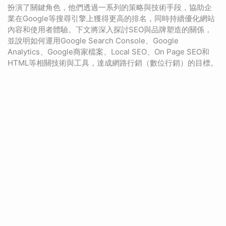
扮演了關鍵角色，他們透過一系列的策略與技術手段，協助企
業在Google等搜尋引擎上獲得更高的排名，同時持續優化網站
內容和使用者體驗。下文將深入探討SEO與品牌塑造的關係，
並說明如何運用Google Search Console、Google
Analytics、Google商家檔案、Local SEO、On Page SEO和
HTML等相關技術與工具，達成網路行銷（數位行銷）的目標。