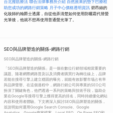
台北撥筋療法
聯合法律事務所介紹
自然效果的墊下巴療程
助您成功的網路行銷策略
月子中心價格透明資訊
碧昂絲的
化妝師約翰爵士透露，自從他弄清楚如何使用防曬霜代替螢
光筆後，他就不想再使用普通螢光筆了。
SEO與品牌塑造的關係-網路行銷
SEO與品牌塑造的關係-網路行銷
「SEO與品牌塑造的關係」是一個在數位行銷領域相當重要的
議題。隨著網際網路普及以及消費者購買行為轉往線上，品牌
若能在搜尋引擎上建立穩固的曝光，就能有效影響市場占有率
與品牌聲譽。在這個過程中，網路行銷公司與專業的SEO公司
扮演了關鍵角色，他們透過一系列的策略與技術手段，協助企
業在Google等搜尋引擎上獲得更高的排名，同時持續優化網站
內容和使用者體驗。下文將深入探討SEO與品牌塑造的關係，
並說明如何運用Google Search Console、Google
Analytics、Google商家檔案、Local SEO、On Page SEO和