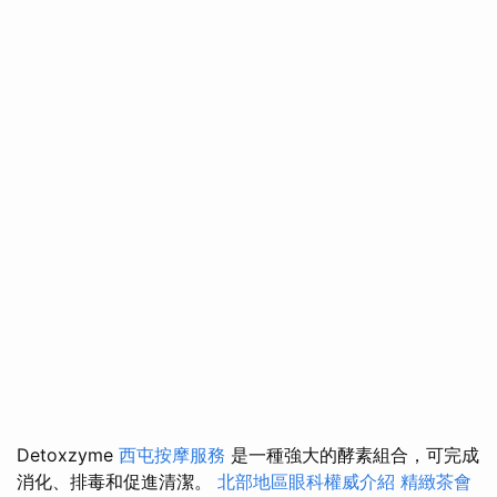
Detoxzyme
西屯按摩服務
是一種強大的酵素組合，可完成
消化、排毒和促進清潔。
北部地區眼科權威介紹
精緻茶會