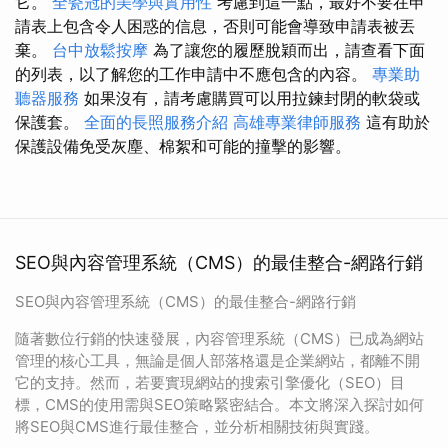
它。
全瓷冠的美學與實用性
考慮到這一點，最好不要在申
請表上包含令人困惑的信息，否則可能會導致申請表被丟
棄。
台中放鬆按摩
為了讓您的履歷脫穎而出，請查看下面
的列表，以了解您的工作申請中不應包含的內容。
專業助
聽器服務
如果沒有，請考慮購買可以用拉鍊封閉的軟袋或
保護套。
全面的長照服務介紹
高雄專業律師服務
這有助於
保護設備免受灰塵、棉絮和可能的撞擊的影響。
SEO與內容管理系統（CMS）的最佳整合-網路行銷
SEO與內容管理系統（CMS）的最佳整合-網路行銷
隨著數位行銷的快速發展，內容管理系統（CMS）已成為網站
管理的核心工具，無論是個人部落格還是企業網站，都離不開
它的支持。然而，若要實現網站的搜索引擎優化（SEO）目
標，CMS的使用需與SEO策略緊密結合。本文將深入探討如何
將SEO與CMS進行最佳整合，並分析相關技術與實踐。