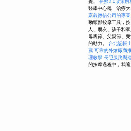
覺。
長照2.0政策解
醫學中心稱，治療大
嘉義徵信公司的專業
動頭部按摩工具，
人、朋友、孩子和
母親節、父親節、兒
的動力。
台北記帳
薦
可靠的外燴廠商
理教學
長照服務與
的按摩過程中，我遍