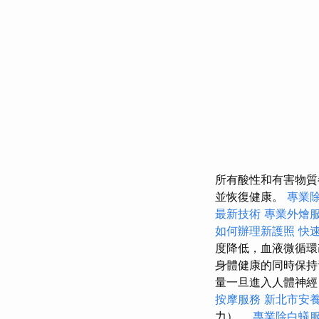
所有酸性和有害物
並恢復健康。
專業
最新技術
專業外燴
如何辦理新護照
快
度降低，血液微循環
身體健康的同時保
量一旦進入人體神經
按摩服務
新北市安
力）。
專業除白蟻