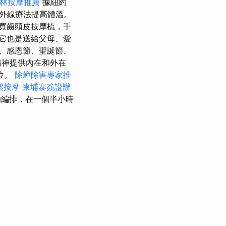
林按摩推薦
據紐約
外線療法提高體溫。
寬齒頭皮按摩梳，手
它也是送給父母、愛
、感恩節、聖誕節、
精神提供內在和外在
位。
除蟑除害專家推
鬆按摩
柬埔寨簽證辦
排，在一個半小時​​