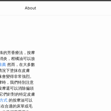
About
特殊的芳香療法，按摩
消炎，柑橘油可以放
推薦
然而，在大多數
情況下塗抹在皮膚
味會變得非常強烈。
摩時，我們特別注意
按摩還可以消除偏頭
出它們針對的特定皮膚
方式
的按摩油可以
保在合適的床單或毛