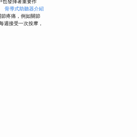
中也發揮著重要作
。
骨導式助聽器介紹
關節疼痛，例如關節
每週接受一次按摩，