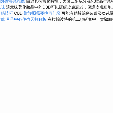
園外燴專業推薦
由於其抗氧化特性，大麻二酚成分在化妝品行業
風味
這意味著化妝品中的CBD可以延緩皮膚衰老，保護皮膚細胞
行銷技巧
CBD
辦護照需要準備什麼
可能有助於治療皮膚發炎或
推薦
月子中心住宿天數解析
在拉帕波特的第二項研究中，實驗組