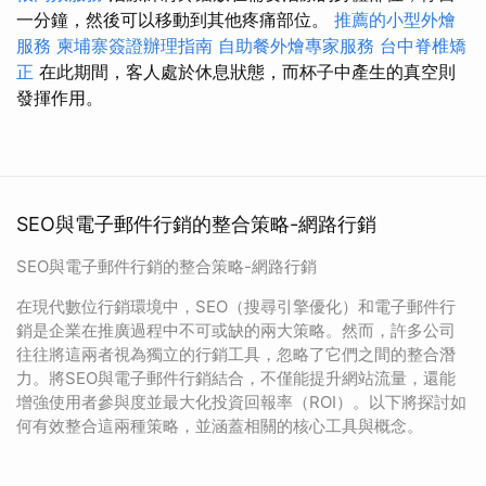
一分鐘，然後可以移動到其他疼痛部位。
推薦的小型外燴
服務
柬埔寨簽證辦理指南
自助餐外燴專家服務
台中脊椎矯
正
在此期間，客人處於休息狀態，而杯子中產生的真空則
發揮作用。
SEO與電子郵件行銷的整合策略-網路行銷
SEO與電子郵件行銷的整合策略-網路行銷
在現代數位行銷環境中，SEO（搜尋引擎優化）和電子郵件行
銷是企業在推廣過程中不可或缺的兩大策略。然而，許多公司
往往將這兩者視為獨立的行銷工具，忽略了它們之間的整合潛
力。將SEO與電子郵件行銷結合，不僅能提升網站流量，還能
增強使用者參與度並最大化投資回報率（ROI）。以下將探討如
何有效整合這兩種策略，並涵蓋相關的核心工具與概念。