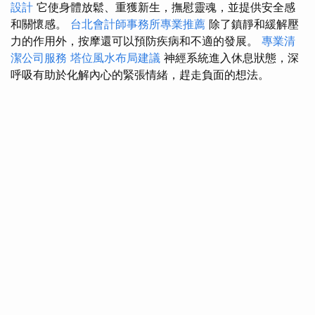
設計
它使身體放鬆、重獲新生，撫慰靈魂，並提供安全感
和關懷感。
台北會計師事務所專業推薦
除了鎮靜和緩解壓
力的作用外，按摩還可以預防疾病和不適的發展。
專業清
潔公司服務
塔位風水布局建議
神經系統進入休息狀態，深
呼吸有助於化解內心的緊張情緒，趕走負面的想法。