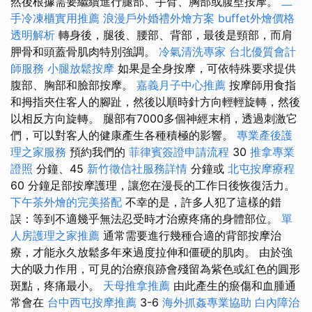
然後根據需要繼續進行腿部、手臂、胸部或腹壁按摩。
二
手冷凍櫃實用推薦
浪漫戶外婚禮外燴方案
buffet外燴價格
透明解析
轉身後，腿後、腰部、背部，最後是頸部，而肩
胛骨和頭蓋骨肌肉特別強調。
冷氣清洗專家
台北優質會計
師服務
小腿放鬆按摩
如果是全身按摩，可依特殊要求提供
腹部、胸部和臉部按摩。
嘉義月子中心推薦
按摩師用食指
和拇指夾住客人的腳趾，然後以順時針方向輕輕旋轉，然後
以相反方向旋轉。 腿部有7000多個神經末梢，透過刺激它
們，可以對客人的健康產生各種積極的影響。
專業產後護
理之家服務
預約我們的
菲律賓簽證申請流程
30
推拿專業
證照
分鐘、45
新竹徵信社服務詳情
分鐘或
北屯按摩療程
60 分鐘足部按摩護理，讓您在漫長的工作日後恢復活力。
下午茶外燴的完美搭配
不幸的是，許多人犯了這樣的錯
誤：等到不適幾乎無法忍受時才治療疼痛的身體部位。
單
人房護理之家推薦
通常需要進行幾種合適的背部按摩治
療，才能永久放鬆多年來過度拉伸和僵硬的肌肉。 由於強
大的吸力作用，可見的治療痕跡會殘留為紫色或紅色的圓形
斑點，疼痛最小。
天母推拿推薦
由此產生的瘀傷和血腫通
常會在
台中西屯按摩推薦
3-6
海外抓姦專業協助
白內障治