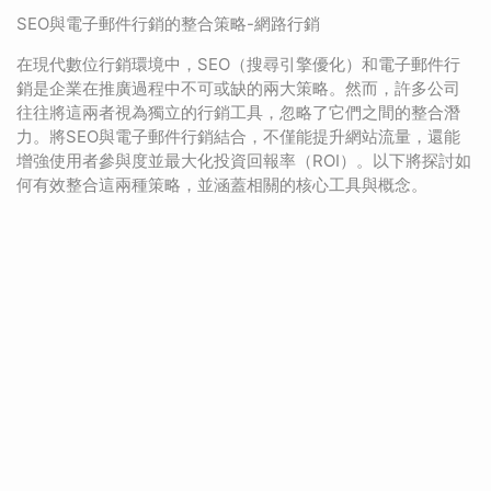
SEO與電子郵件行銷的整合策略-網路行銷
在現代數位行銷環境中，SEO（搜尋引擎優化）和電子郵件行
銷是企業在推廣過程中不可或缺的兩大策略。然而，許多公司
往往將這兩者視為獨立的行銷工具，忽略了它們之間的整合潛
力。將SEO與電子郵件行銷結合，不僅能提升網站流量，還能
增強使用者參與度並最大化投資回報率（ROI）。以下將探討如
何有效整合這兩種策略，並涵蓋相關的核心工具與概念。