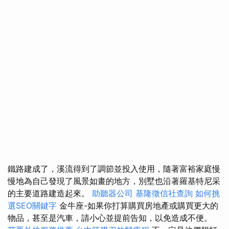
鐵路建成了，溪流得到了調節並投入使用，隨著富裕家庭慢
慢地為自己發現了風景如畫的地方，別墅也沿著羅基特尼采
的主要道路建造起來。
助聽器公司
基隆徵信社查詢
如何挑
選SEO關鍵字
金牛座-如果你打算購買房地產或購買更大的
物品，甚至是汽車，請小心並提前告知，以免造成不便。