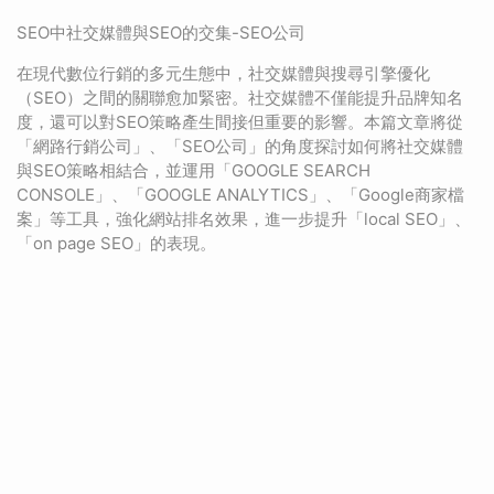
SEO中社交媒體與SEO的交集-SEO公司
在現代數位行銷的多元生態中，社交媒體與搜尋引擎優化
（SEO）之間的關聯愈加緊密。社交媒體不僅能提升品牌知名
度，還可以對SEO策略產生間接但重要的影響。本篇文章將從
「網路行銷公司」、「SEO公司」的角度探討如何將社交媒體
與SEO策略相結合，並運用「GOOGLE SEARCH
CONSOLE」、「GOOGLE ANALYTICS」、「Google商家檔
案」等工具，強化網站排名效果，進一步提升「local SEO」、
「on page SEO」的表現。