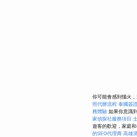
你可能會感到惱火，
照代辦流程
泰國簽
務體驗
如果你意識
家偵探社服務項目
遊客的歡迎，家庭和
的SEO代理商
高雄