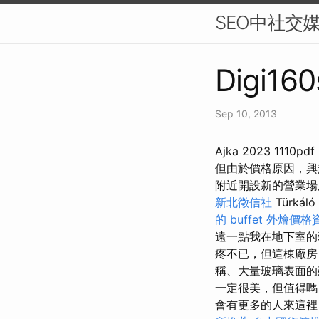
SEO中社交媒
Digi160
Sep 10, 2013
Ajka 2023 11
但由於價格原因，
附近開設新的營業
新北徵信社
Türkáló
的 buffet 外燴價格
遠一點我在地下室的
疼不已，但這棟廠房
稱、大量玻璃表面的
一定很美，但值得
會有更多的人來這