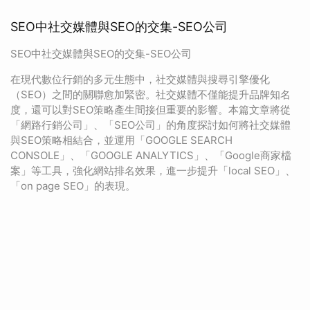
SEO中社交媒體與SEO的交集-SEO公司
SEO中社交媒體與SEO的交集-SEO公司
在現代數位行銷的多元生態中，社交媒體與搜尋引擎優化
（SEO）之間的關聯愈加緊密。社交媒體不僅能提升品牌知名
度，還可以對SEO策略產生間接但重要的影響。本篇文章將從
「網路行銷公司」、「SEO公司」的角度探討如何將社交媒體
與SEO策略相結合，並運用「GOOGLE SEARCH
CONSOLE」、「GOOGLE ANALYTICS」、「Google商家檔
案」等工具，強化網站排名效果，進一步提升「local SEO」、
「on page SEO」的表現。