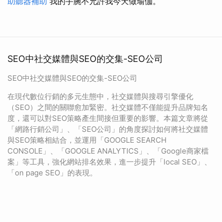
助聽器補助
我的手腕不允許我今天做瑜伽。
SEO中社交媒體與SEO的交集-SEO公司
SEO中社交媒體與SEO的交集-SEO公司
在現代數位行銷的多元生態中，社交媒體與搜尋引擎優化
（SEO）之間的關聯愈加緊密。社交媒體不僅能提升品牌知名
度，還可以對SEO策略產生間接但重要的影響。本篇文章將從
「網路行銷公司」、「SEO公司」的角度探討如何將社交媒體
與SEO策略相結合，並運用「GOOGLE SEARCH
CONSOLE」、「GOOGLE ANALYTICS」、「Google商家檔
案」等工具，強化網站排名效果，進一步提升「local SEO」、
「on page SEO」的表現。