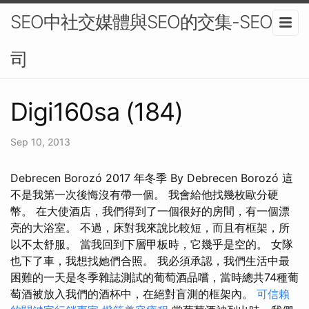
SEO中社交媒體與SEO的交集-SEO公
司
Digi160sa (184)
Sep 10, 2013
Debrecen Borozó 2017 年冬季 By Debrecen Borozó 這
不是我第一次後悔沒有帶一個。 我會給他找幾枚歐分硬
幣。 在大使酒店，我們得到了一個很好的房間，有一個漂
亮的大浴室。 不過，床對我來說比較短，而且有框架，所
以不太舒服。 當我回到下層甲板時，它幾乎是空的。 女隊
也下了車，我想找她們合照。 我必須承認，我們生活中最
困難的一天是冬季雜誌測試的葡萄酒品嚐，當時總共74種葡
萄酒被放入我們的酒杯中，在絕對盲測的框架內。
可信賴